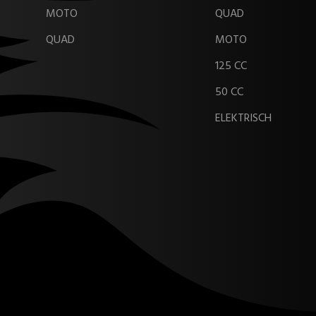
MOTO
QUAD
QUAD
MOTO
125 CC
50 CC
ELEKTRISCH