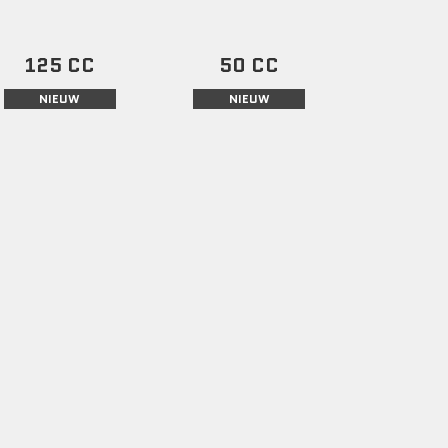
125 CC
50 CC
NIEUW
NIEUW