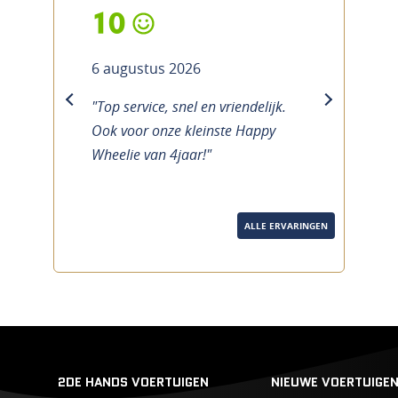
10
6 augustus 2026
"Top service, snel en vriendelijk.
previous
next
Ook voor onze kleinste Happy
Wheelie van 4jaar!"
ALLE ERVARINGEN
2DE HANDS VOERTUIGEN
NIEUWE VOERTUIGE