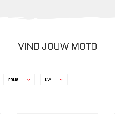
VIND JOUW MOTO
PRIJS
KW
PRIJS
KW