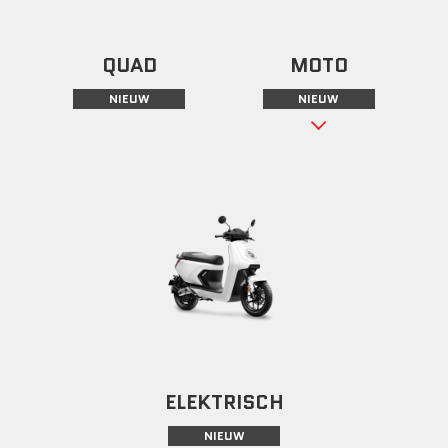
QUAD
MOTO
NIEUW
NIEUW
ELEKTRISCH
NIEUW