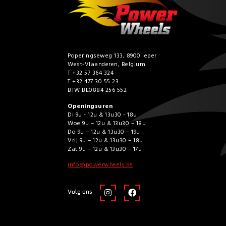
Poperingseweg 133, 8900 Ieper
West-Vlaanderen, Belgium
T +32 57 364 324
T +32 477 30 55 23
BTW BE0884 256 552
Openingsuren
Di 9u - 12u & 13u30 - 18u
Woe 9u – 12u & 13u30 – 18u
Do 9u – 12u & 13u30 – 19u
Vrij 9u – 12u & 13u30 – 18u
Zat 9u – 12u & 13u30 – 17u
info@powerwheels.be
Volg ons