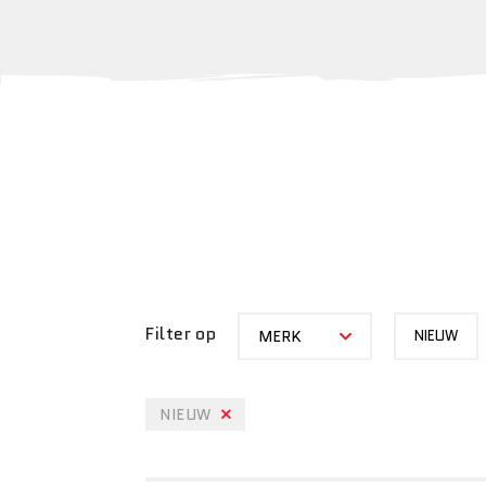
MERK
STATUS
Filter op
MERK
NIEUW
NIEUW