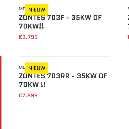
MOTO
NIEUW
ZONTES 703F - 35KW OF
70KW!!
€9.799
MOTO
NIEUW
ZONTES 703RR - 35KW OF
70KW !!
€7.999