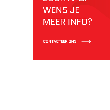
WENS JE
MEER INFO?
CONTACTEER ONS