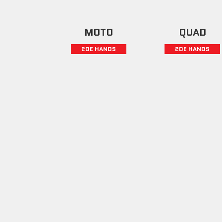
MOTO
QUAD
2DE HANDS
2DE HANDS