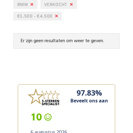
BMW
VERKOCHT
€1.500 - €4.500
Er zijn geen resultaten om weer te geven.
97.83%
Beveelt ons aan
10
6 augustus 2026