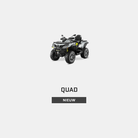
QUAD
NIEUW