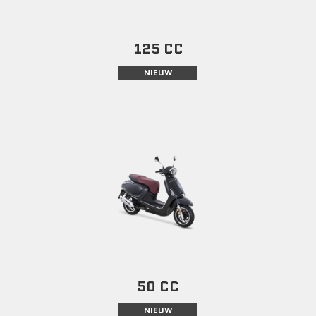
125 CC
NIEUW
50 CC
NIEUW