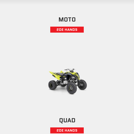
MOTO
2DE HANDS
QUAD
2DE HANDS