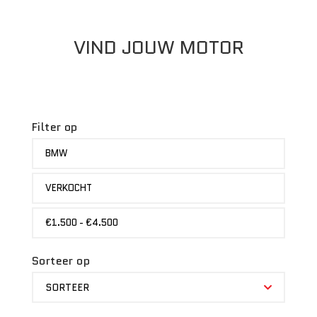
VIND JOUW MOTOR
Filter op
MERK
BMW
STATUS
VERKOCHT
PRIJS
€1.500 - €4.500
Sorteer op
SORTEER
SORTEER