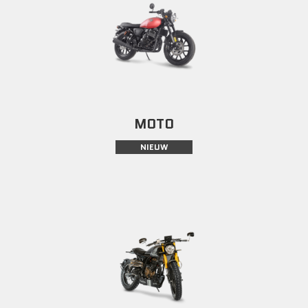
MOTO
NIEUW