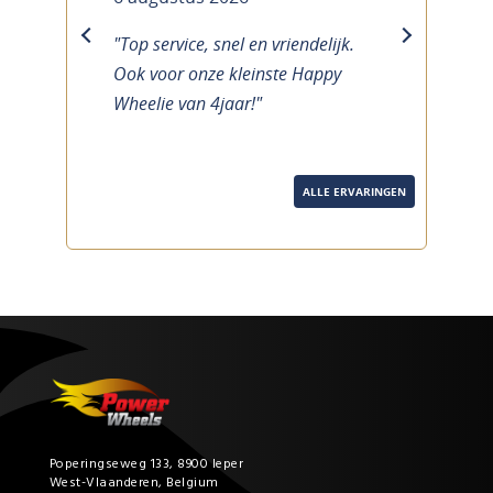
"Top service, snel en vriendelijk.
previous
next
Ook voor onze kleinste Happy
Wheelie van 4jaar!"
ALLE ERVARINGEN
Poperingseweg 133, 8900 Ieper
West-Vlaanderen, Belgium