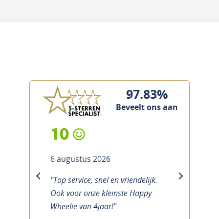
97.83%
Beveelt ons aan
10
6 augustus 2026
"Top service, snel en vriendelijk.
previous
next
Ook voor onze kleinste Happy
Wheelie van 4jaar!"