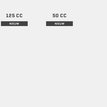
125 CC
50 CC
NIEUW
NIEUW