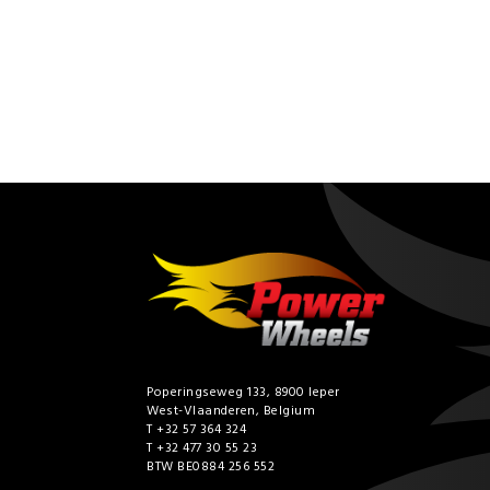
Poperingseweg 133, 8900 Ieper
West-Vlaanderen, Belgium
T +32 57 364 324
T +32 477 30 55 23
BTW BE0884 256 552