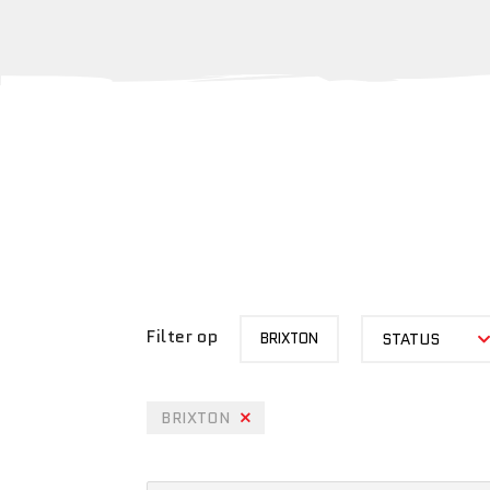
MERK
STATUS
Filter op
BRIXTON
STATUS
BRIXTON