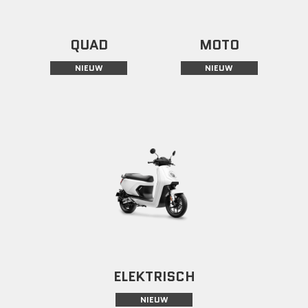
QUAD
MOTO
NIEUW
NIEUW
ELEKTRISCH
NIEUW