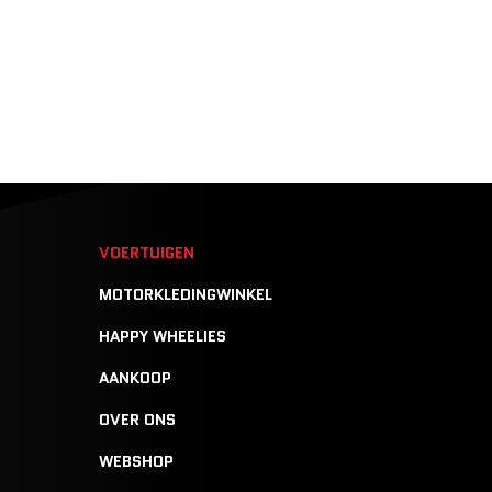
N
VOERTUIGEN
MOTORKLEDINGWINKEL
HAPPY WHEELIES
AANKOOP
OVER ONS
WEBSHOP