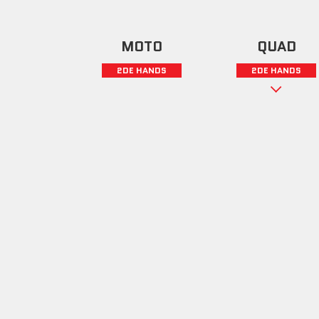
MOTO
QUAD
2DE HANDS
2DE HANDS