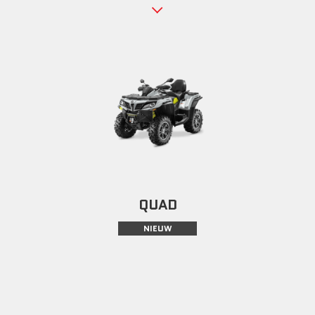
QUAD
NIEUW