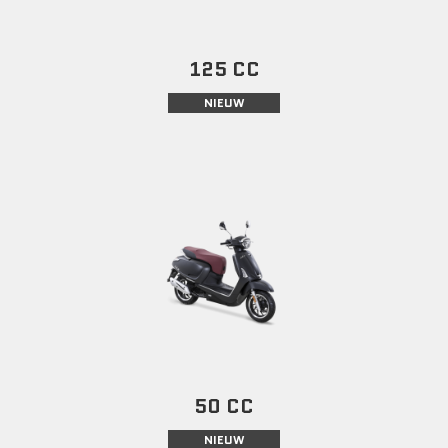
125 CC
NIEUW
50 CC
NIEUW