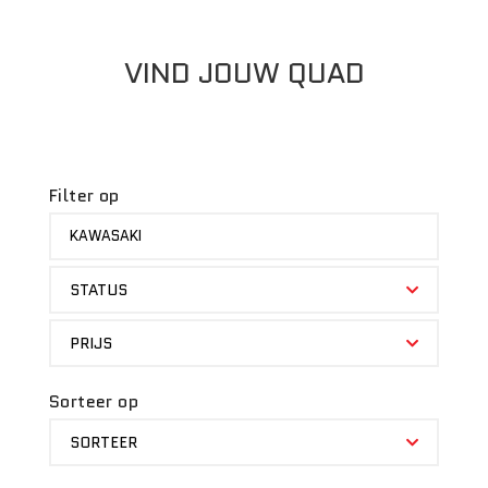
VIND JOUW QUAD
Filter op
MERK
KAWASAKI
STATUS
STATUS
PRIJS
PRIJS
Sorteer op
SORTEER
SORTEER