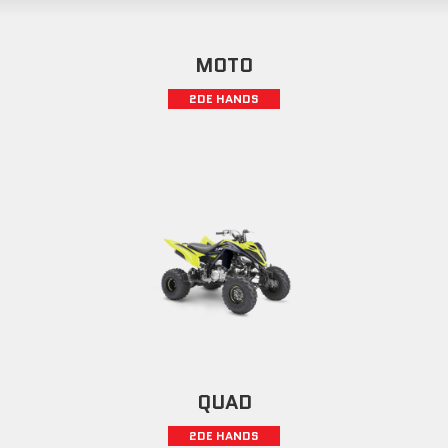
MOTO
2DE HANDS
QUAD
2DE HANDS