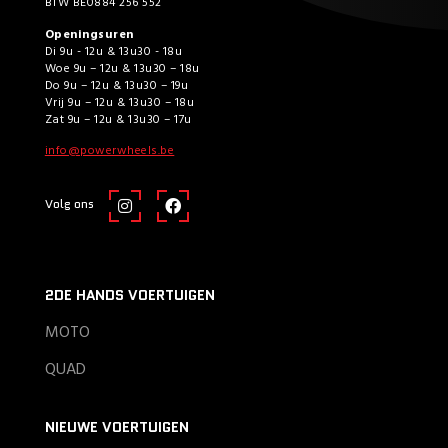
BTW BE0884 256 552
Openingsuren
Di 9u - 12u & 13u30 - 18u
Woe 9u – 12u & 13u30 – 18u
Do 9u – 12u & 13u30 – 19u
Vrij 9u – 12u & 13u30 – 18u
Zat 9u – 12u & 13u30 – 17u
info@powerwheels.be
Volg ons
2DE HANDS VOERTUIGEN
MOTO
QUAD
NIEUWE VOERTUIGEN