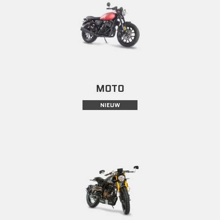
MOTO
NIEUW