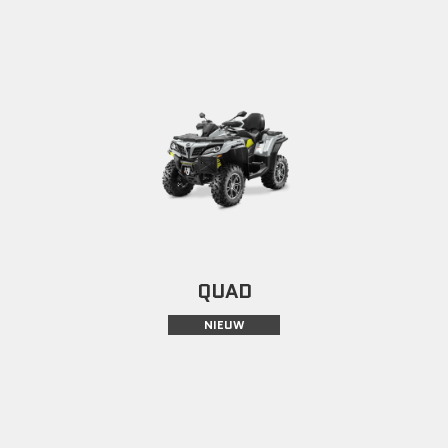
QUAD
NIEUW