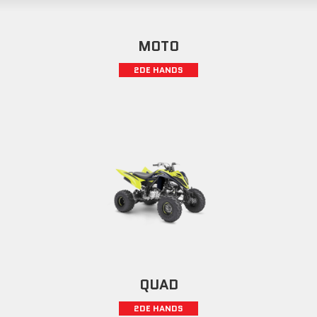
MOTO
2DE HANDS
QUAD
2DE HANDS