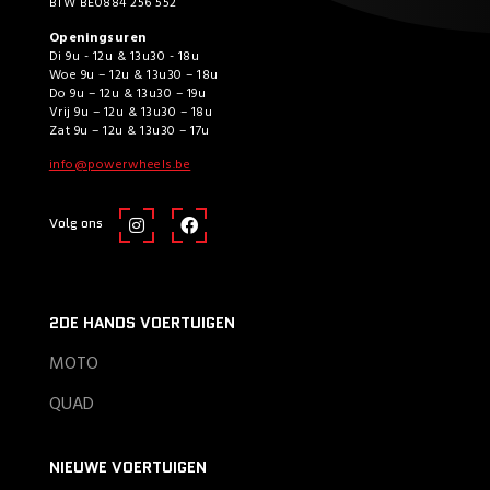
BTW BE0884 256 552
Openingsuren
Di 9u - 12u & 13u30 - 18u
Woe 9u – 12u & 13u30 – 18u
Do 9u – 12u & 13u30 – 19u
Vrij 9u – 12u & 13u30 – 18u
Zat 9u – 12u & 13u30 – 17u
info@powerwheels.be
Volg ons
2DE HANDS VOERTUIGEN
MOTO
QUAD
NIEUWE VOERTUIGEN