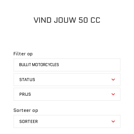
VIND JOUW 50 CC
Filter op
MERK
BULLIT MOTORCYCLES
STATUS
STATUS
PRIJS
PRIJS
Sorteer op
SORTEER
SORTEER