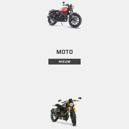
MOTO
NIEUW