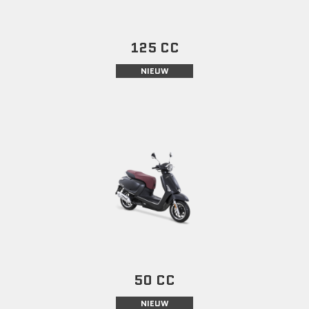
125 CC
NIEUW
50 CC
NIEUW