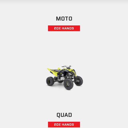
MOTO
2DE HANDS
QUAD
2DE HANDS