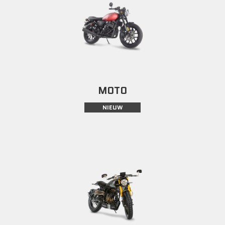
MOTO
NIEUW