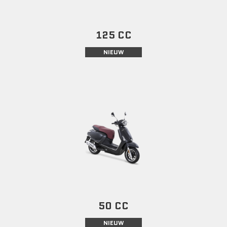
125 CC
NIEUW
50 CC
NIEUW