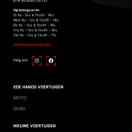
BTW BE0884 256 552
Openingsuren
Di 9u - 12u & 13u30 - 18u
Woe 9u – 12u & 13u30 – 18u
Do 9u – 12u & 13u30 – 19u
Vrij 9u – 12u & 13u30 – 18u
Zat 9u – 12u & 13u30 – 17u
info@powerwheels.be
Volg ons
2DE HANDS VOERTUIGEN
MOTO
QUAD
NIEUWE VOERTUIGEN