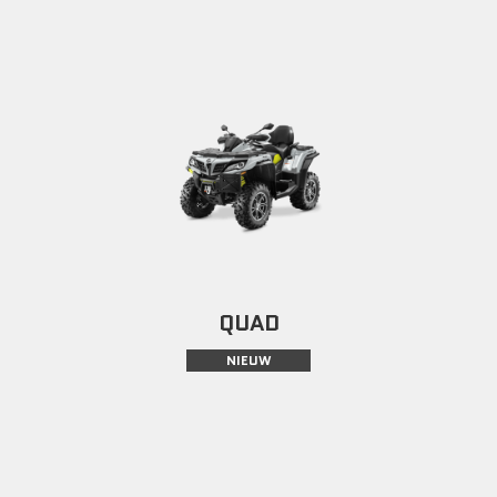
QUAD
NIEUW