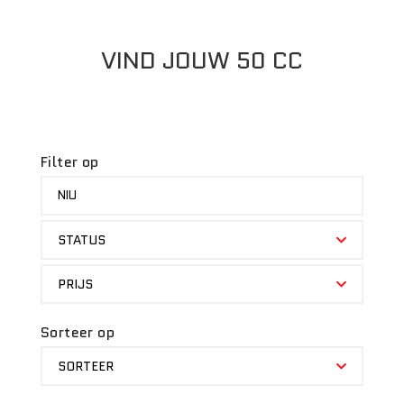
VIND JOUW 50 CC
Filter op
MERK
NIU
STATUS
STATUS
PRIJS
PRIJS
Sorteer op
SORTEER
SORTEER