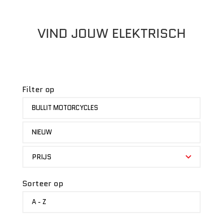
VIND JOUW ELEKTRISCH
Filter op
MERK
BULLIT MOTORCYCLES
STATUS
NIEUW
PRIJS
PRIJS
Sorteer op
SORTEER
A - Z