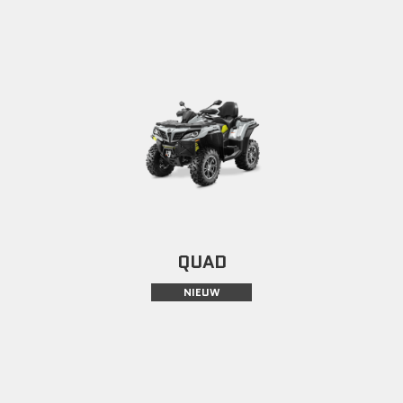
QUAD
NIEUW