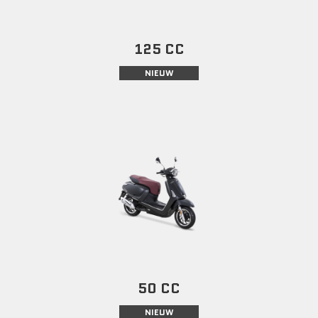
125 CC
NIEUW
50 CC
NIEUW