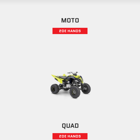
MOTO
2DE HANDS
QUAD
2DE HANDS