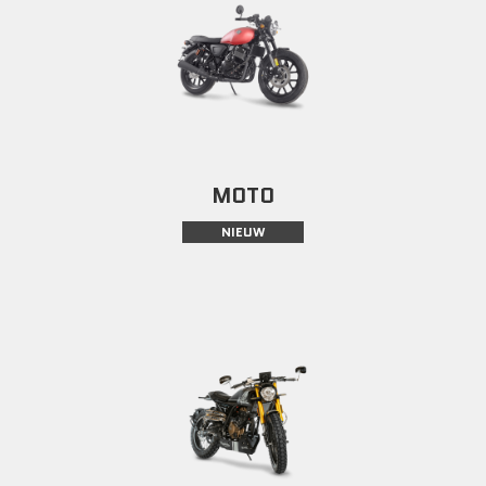
MOTO
NIEUW