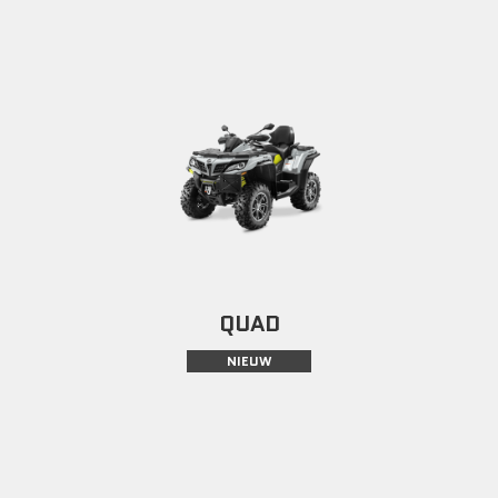
QUAD
NIEUW