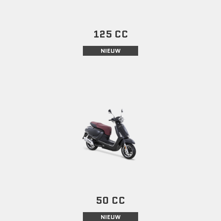
125 CC
NIEUW
50 CC
NIEUW