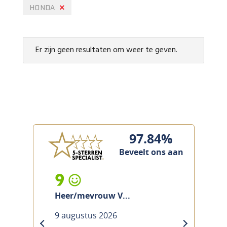
HONDA
Er zijn geen resultaten om weer te geven.
97.84%
Beveelt ons aan
9
Heer/mevrouw V...
9 augustus 2026