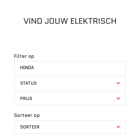
VIND JOUW ELEKTRISCH
Filter op
MERK
HONDA
STATUS
STATUS
PRIJS
PRIJS
Sorteer op
SORTEER
SORTEER