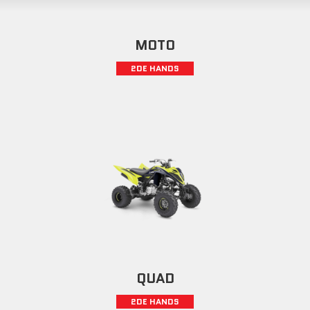
MOTO
2DE HANDS
QUAD
2DE HANDS