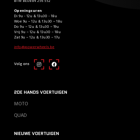
BTW BE0884 256 552
Openingsuren
Di 9u - 12u & 13u30 - 18u
Woe 9u – 12u & 13u30 – 18u
Do 9u – 12u & 13u30 – 19u
Vrij 9u – 12u & 13u30 – 18u
Zat 9u – 12u & 13u30 – 17u
info@powerwheels.be
Volg ons
2DE HANDS VOERTUIGEN
MOTO
QUAD
NIEUWE VOERTUIGEN