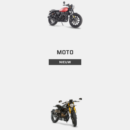
MOTO
NIEUW