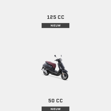
125 CC
NIEUW
50 CC
NIEUW