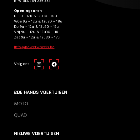
BTW BE0884 256 552
Openingsuren
Di 9u - 12u & 13u30 - 18u
Woe 9u – 12u & 13u30 – 18u
Do 9u – 12u & 13u30 – 19u
Vrij 9u – 12u & 13u30 – 18u
Zat 9u – 12u & 13u30 – 17u
info@powerwheels.be
Volg ons
2DE HANDS VOERTUIGEN
MOTO
QUAD
NIEUWE VOERTUIGEN