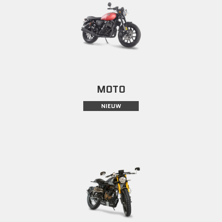
MOTO
NIEUW