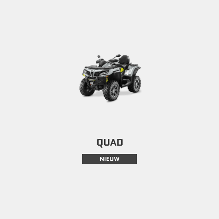
QUAD
NIEUW