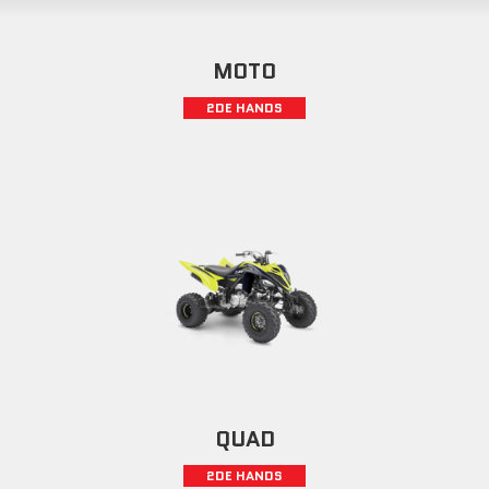
MOTO
2DE HANDS
QUAD
2DE HANDS