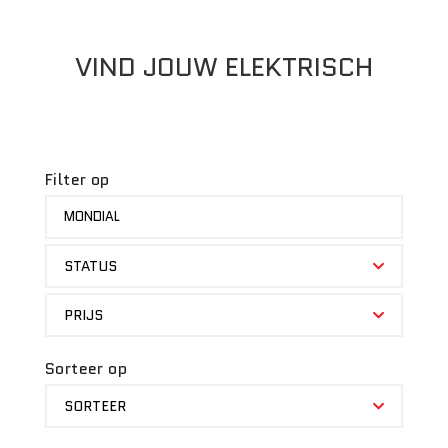
VIND JOUW ELEKTRISCH
Filter op
MERK
MONDIAL
STATUS
STATUS
PRIJS
PRIJS
Sorteer op
SORTEER
SORTEER