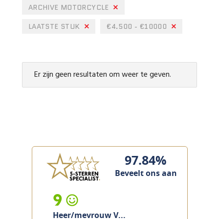
ARCHIVE MOTORCYCLE
LAATSTE STUK
€4.500 - €10000
Er zijn geen resultaten om weer te geven.
97.84%
Beveelt ons aan
9
Heer/mevrouw V...