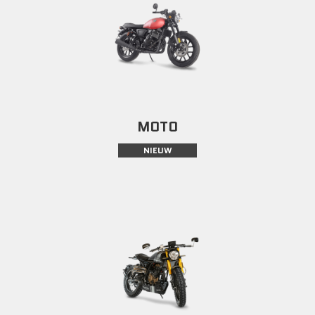
MOTO
NIEUW