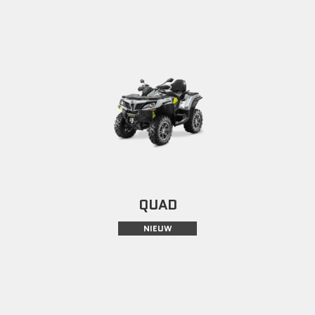
QUAD
NIEUW