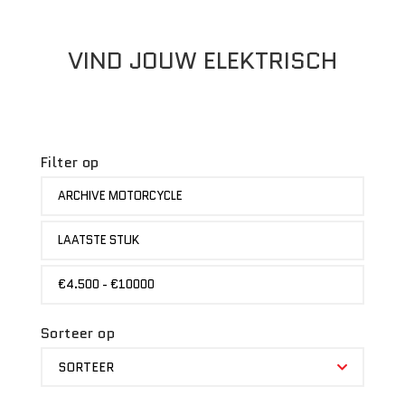
VIND JOUW ELEKTRISCH
Filter op
MERK
ARCHIVE MOTORCYCLE
STATUS
LAATSTE STUK
PRIJS
€4.500 - €10000
Sorteer op
SORTEER
SORTEER