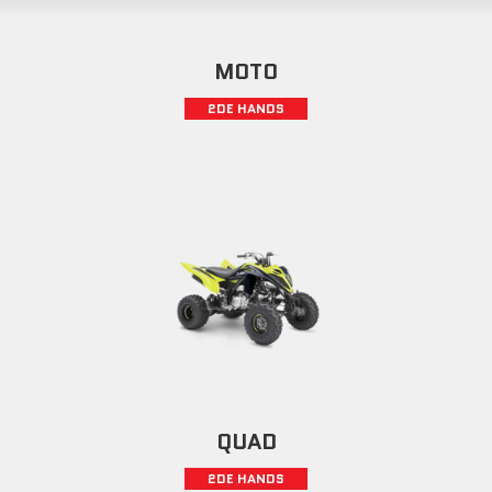
MOTO
2DE HANDS
QUAD
2DE HANDS