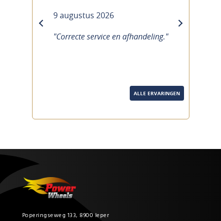
9 augustus 2026
previous
next
"Correcte service en afhandeling."
ALLE ERVARINGEN
Poperingseweg 133, 8900 Ieper