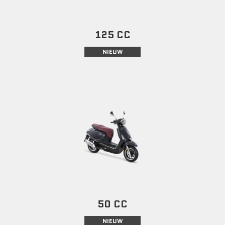
125 CC
NIEUW
50 CC
NIEUW