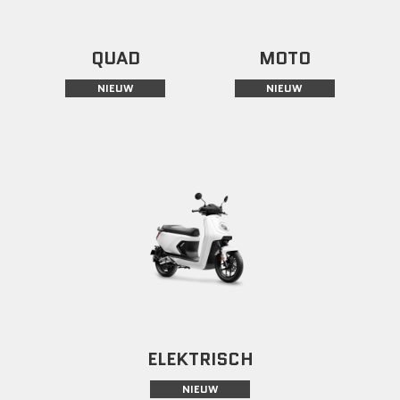
QUAD
MOTO
NIEUW
NIEUW
ELEKTRISCH
NIEUW