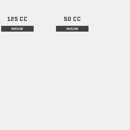
125 CC
50 CC
NIEUW
NIEUW