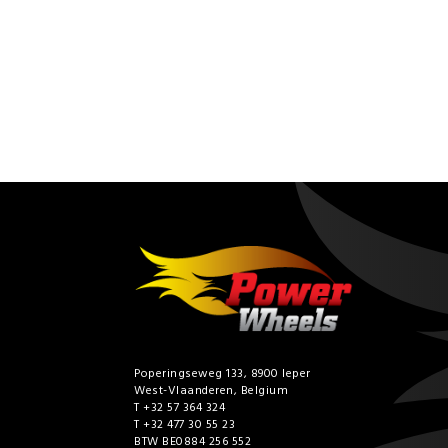
Poperingseweg 133, 8900 Ieper
West-Vlaanderen, Belgium
T +32 57 364 324
T +32 477 30 55 23
BTW BE0884 256 552