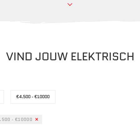
VIND JOUW ELEKTRISCH
PRIJS
€4.500 - €10000
.500 - €10000