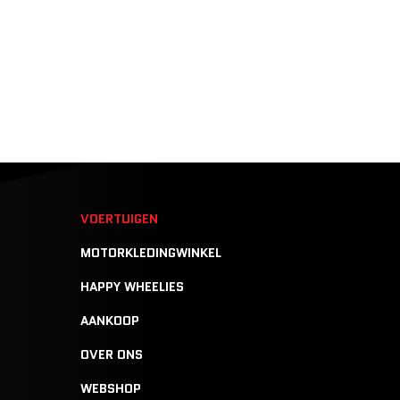
N
VOERTUIGEN
MOTORKLEDINGWINKEL
HAPPY WHEELIES
AANKOOP
OVER ONS
WEBSHOP