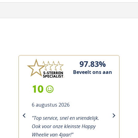
97.83%
Beveelt ons aan
10
6 augustus 2026
"Top service, snel en vriendelijk.
previous
next
Ook voor onze kleinste Happy
Wheelie van 4jaar!"