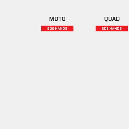
MOTO
QUAD
2DE HANDS
2DE HANDS