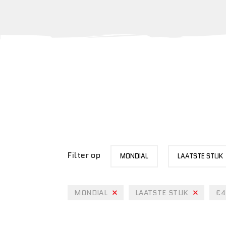
MERK
STATUS
Filter op
MONDIAL
LAATSTE STUK
MONDIAL
LAATSTE STUK
€4