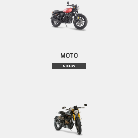
MOTO
NIEUW