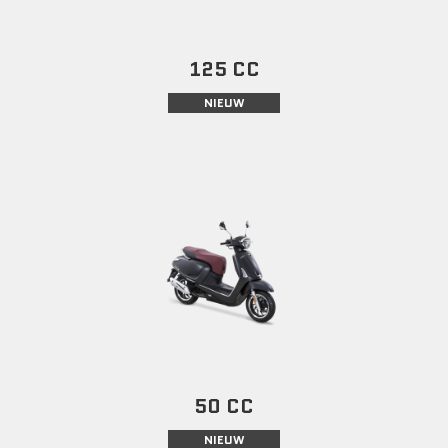
125 CC
NIEUW
50 CC
NIEUW