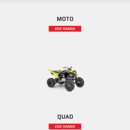
MOTO
2DE HANDS
QUAD
2DE HANDS