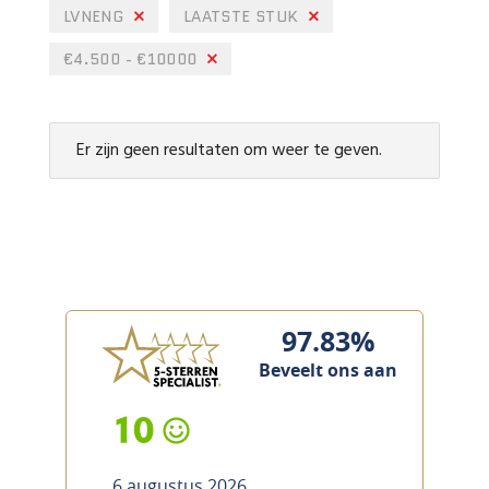
LVNENG
LAATSTE STUK
€4.500 - €10000
Er zijn geen resultaten om weer te geven.
97.83%
Beveelt ons aan
10
6 augustus 2026