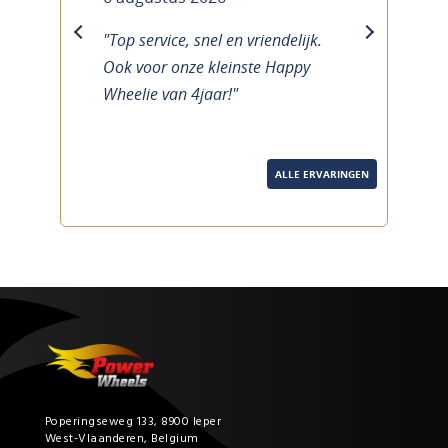
"Top service, snel en vriendelijk.
previous
next
Ook voor onze kleinste Happy
Wheelie van 4jaar!"
ALLE ERVARINGEN
Poperingseweg 133, 8900 Ieper
West-Vlaanderen, Belgium