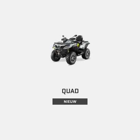
QUAD
NIEUW