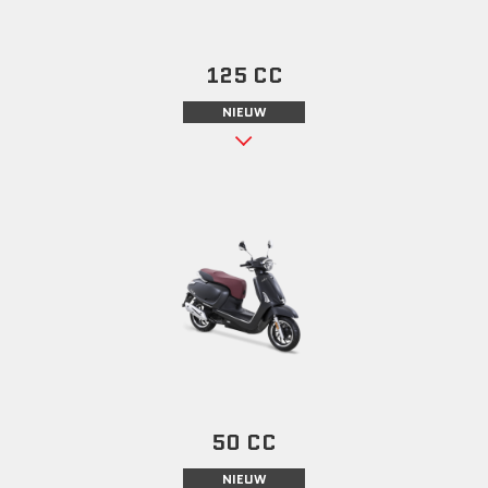
125 CC
NIEUW
50 CC
NIEUW