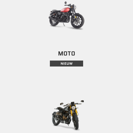
MOTO
NIEUW