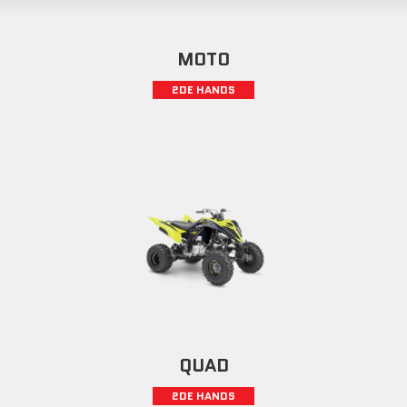
MOTO
2DE HANDS
QUAD
2DE HANDS