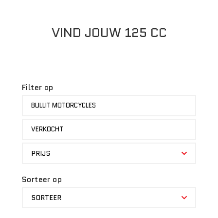
VIND JOUW 125 CC
Filter op
MERK
BULLIT MOTORCYCLES
STATUS
VERKOCHT
PRIJS
PRIJS
Sorteer op
SORTEER
SORTEER