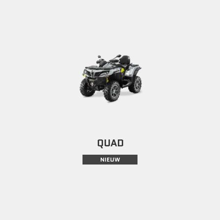
QUAD
NIEUW