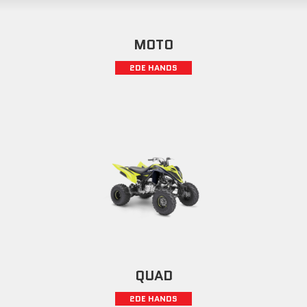
MOTO
2DE HANDS
QUAD
2DE HANDS