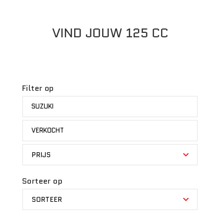
VIND JOUW 125 CC
Filter op
MERK
SUZUKI
STATUS
VERKOCHT
PRIJS
PRIJS
Sorteer op
SORTEER
SORTEER