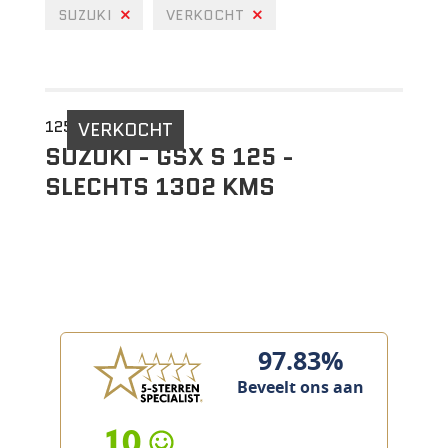
SUZUKI
VERKOCHT
125 CC
VERKOCHT
SUZUKI - GSX S 125 -
SLECHTS 1302 KMS
97.83%
Beveelt ons aan
10