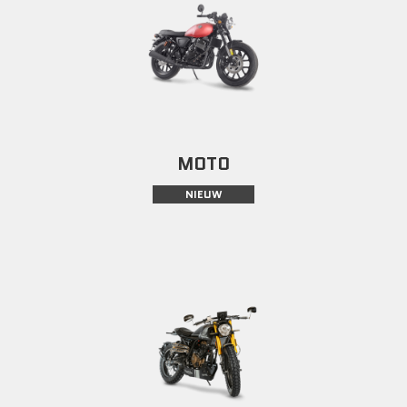
MOTO
NIEUW