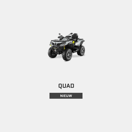
QUAD
NIEUW