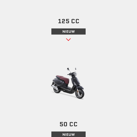
125 CC
NIEUW
50 CC
NIEUW