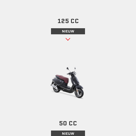
125 CC
NIEUW
50 CC
NIEUW