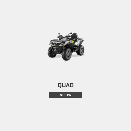
QUAD
NIEUW