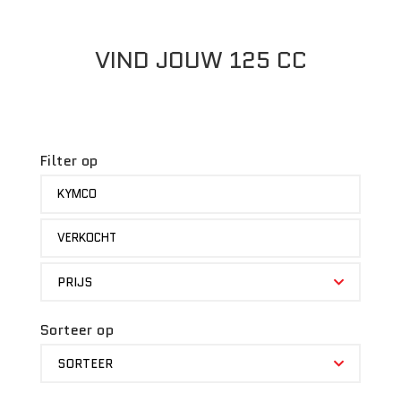
VIND JOUW 125 CC
Filter op
MERK
KYMCO
STATUS
VERKOCHT
PRIJS
PRIJS
Sorteer op
SORTEER
SORTEER