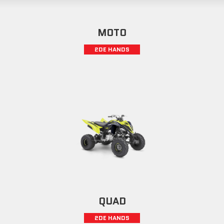
MOTO
2DE HANDS
QUAD
2DE HANDS