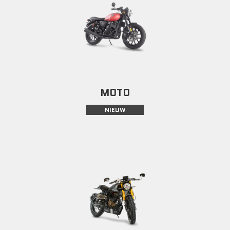
MOTO
NIEUW