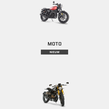
MOTO
NIEUW