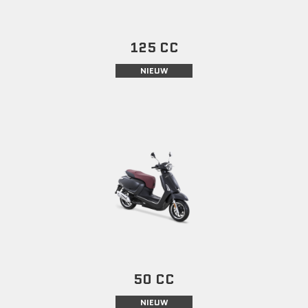
125 CC
NIEUW
50 CC
NIEUW