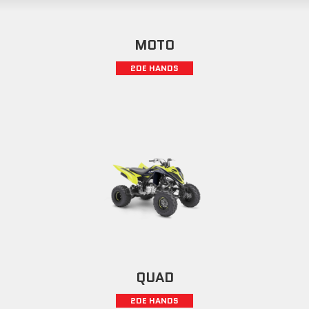
MOTO
2DE HANDS
QUAD
2DE HANDS