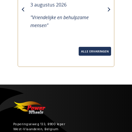
3 augustus 2026
previous
next
"Vriendelijke en behulpzame
mensen"
ALLE ERVARINGEN
Poperingseweg 133, 8900 Ieper
West-Vlaanderen, Belgium