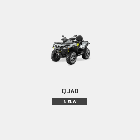
QUAD
NIEUW