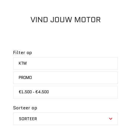
VIND JOUW MOTOR
Filter op
MERK
KTM
STATUS
PROMO
PRIJS
€1.500 - €4.500
Sorteer op
SORTEER
SORTEER