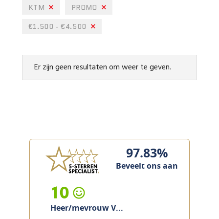
KTM
PROMO
€1.500 - €4.500
Er zijn geen resultaten om weer te geven.
97.83%
Beveelt ons aan
10
Heer/mevrouw V...