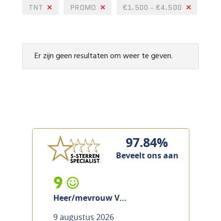
TNT
PROMO
€1.500 - €4.500
Er zijn geen resultaten om weer te geven.
97.84%
Beveelt ons aan
9
Heer/mevrouw V...
9 augustus 2026