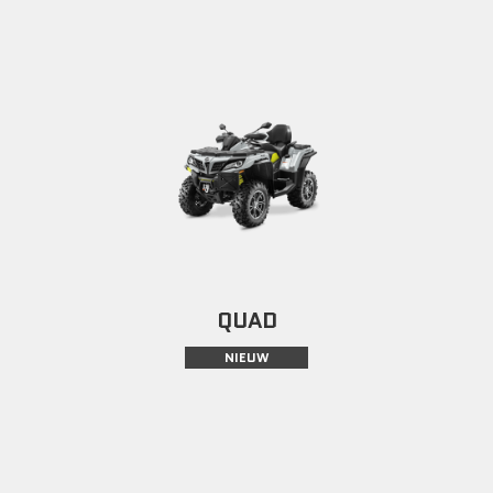
QUAD
NIEUW