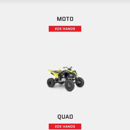
MOTO
2DE HANDS
QUAD
2DE HANDS