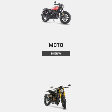
MOTO
NIEUW