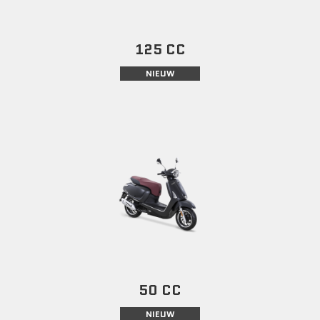
125 CC
NIEUW
50 CC
NIEUW