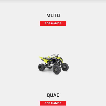
MOTO
2DE HANDS
QUAD
2DE HANDS