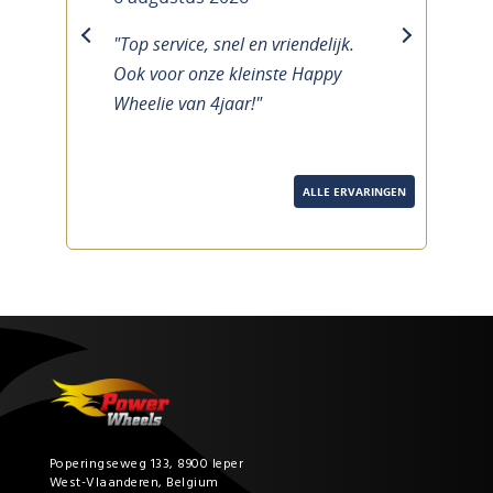
"Top service, snel en vriendelijk.
previous
next
Ook voor onze kleinste Happy
Wheelie van 4jaar!"
ALLE ERVARINGEN
Poperingseweg 133, 8900 Ieper
West-Vlaanderen, Belgium