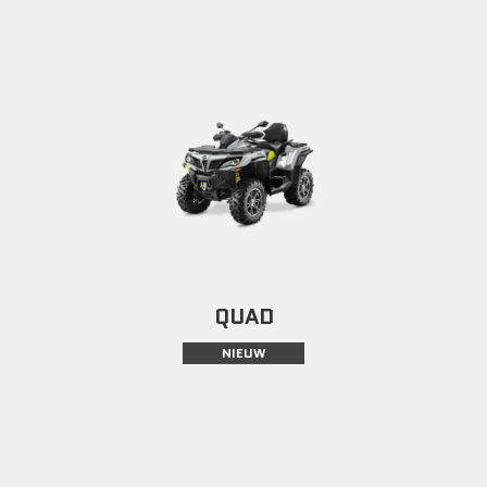
QUAD
NIEUW