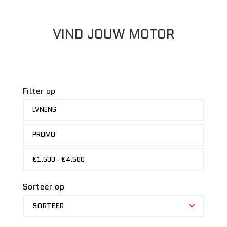
VIND JOUW MOTOR
Filter op
MERK
LVNENG
STATUS
PROMO
PRIJS
€1.500 - €4.500
Sorteer op
SORTEER
SORTEER