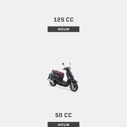
125 CC
NIEUW
50 CC
NIEUW