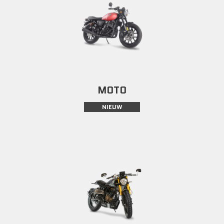
MOTO
NIEUW