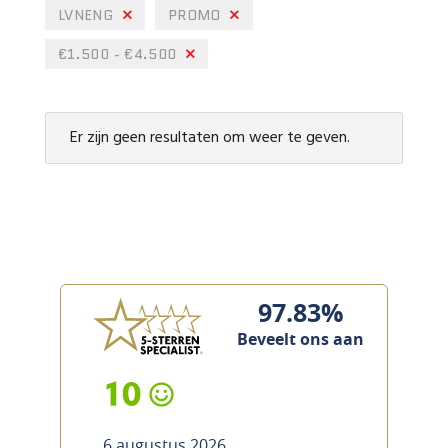
LVNENG
PROMO
€1.500 - €4.500
Er zijn geen resultaten om weer te geven.
97.83%
Beveelt ons aan
10
6 augustus 2026