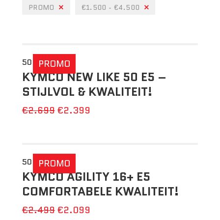
PROMO
€1.500 - €4.500
50 CC
PROMO
KYMCO NEW LIKE 50 E5 –
STIJLVOL & KWALITEIT!
€2.699
€2.399
50 CC
PROMO
KYMCO AGILITY 16+ E5
COMFORTABELE KWALITEIT!
€2.499
€2.099