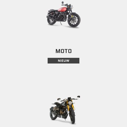
MOTO
NIEUW