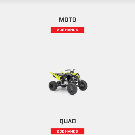
MOTO
2DE HANDS
QUAD
2DE HANDS