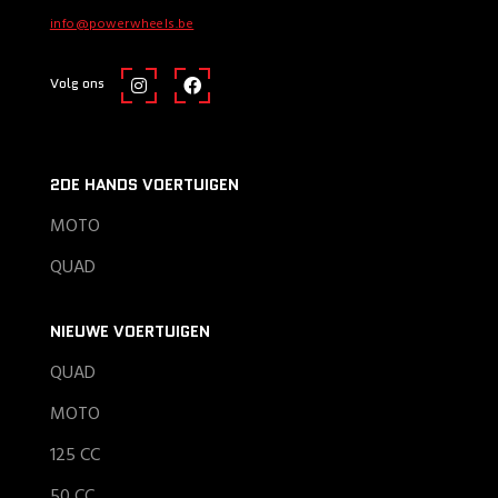
info@powerwheels.be
Volg ons
2DE HANDS VOERTUIGEN
MOTO
QUAD
NIEUWE VOERTUIGEN
QUAD
MOTO
125 CC
50 CC