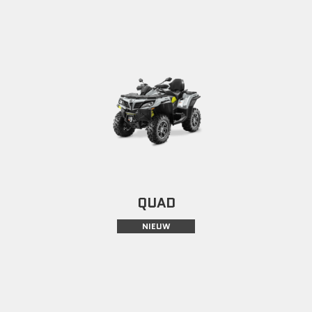
QUAD
NIEUW