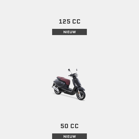
125 CC
NIEUW
50 CC
NIEUW