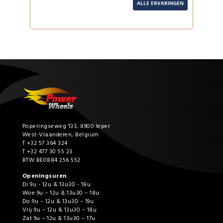
ALLE ERVARINGEN
Poperingseweg 133, 8900 Ieper
West-Vlaanderen, Belgium
T +32 57 364 324
T +32 477 30 55 23
BTW BE0884 256 552
Openingsuren
Di 9u - 12u & 13u30 - 18u
Woe 9u – 12u & 13u30 – 18u
Do 9u – 12u & 13u30 – 19u
Vrij 9u – 12u & 13u30 – 18u
Zat 9u – 12u & 13u30 – 17u