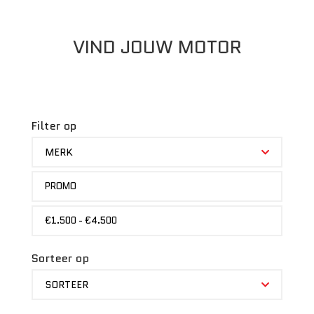
VIND JOUW MOTOR
Filter op
MERK
MERK
STATUS
PROMO
PRIJS
€1.500 - €4.500
Sorteer op
SORTEER
SORTEER